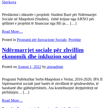
Slavkova
Përshkrimi i shkurtër i projektit: Studimi Bazë për Ndërmarrjet
Sociale në Maqedoni (Studim), është krijuar nga ARNO për
qëllimet e projektit të financuar nga BE-ja… […]
Read More…
Posted in
Programi për Inovacione Sociale
,
Projekte
Ndërmarrjet sociale për zhvillim
ekonomik dhe inkluzion social
Posted on
August 1, 2022
by
arnoadmin
Programi Ndërkufitar Serbi-Maqedoni e Veriut, 2016-2020, IPA II
Sipërmarrësit socialë janë bartës të zhvillimit të qëndrueshëm, të
barabartë dhe gjithëpërfshirës. Ata kontribuojnë drejtpërdrejt në
përfshirjen… […]
Read More…