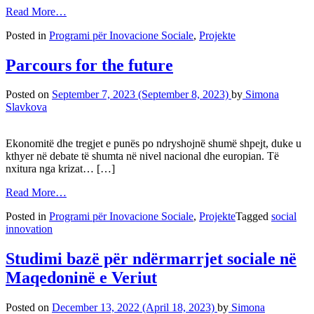
Read More…
Posted in
Programi për Inovacione Sociale
,
Projekte
Parcours for the future
Posted on
September 7, 2023
(September 8, 2023)
by
Simona
Slavkova
Ekonomitë dhe tregjet e punës po ndryshojnë shumë shpejt, duke u
kthyer në debate të shumta në nivel nacional dhe europian. Të
nxitura nga krizat… […]
Read More…
Posted in
Programi për Inovacione Sociale
,
Projekte
Tagged
social
innovation
Studimi bazë për ndërmarrjet sociale në
Maqedoninë e Veriut
Posted on
December 13, 2022
(April 18, 2023)
by
Simona