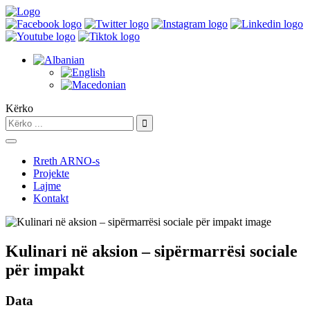
Kërko
Rreth ARNO-s
Projekte
Lajme
Kontakt
Kulinari në aksion – sipërmarrësi sociale
për impakt
Data