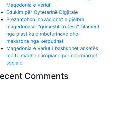
Maqedonia e Veriut
Edukim për Qytetarinë Digjitale
Prezantohen inovacionet e gjelbra
maqedonase: “qumësht trutësh”, filament
nga plastika e mbeturinave dhe
makarona nga kërpudhat
Maqedonia e Veriut i bashkohet anketës
më të madhe europiane për ndërmarrjet
sociale
ecent Comments