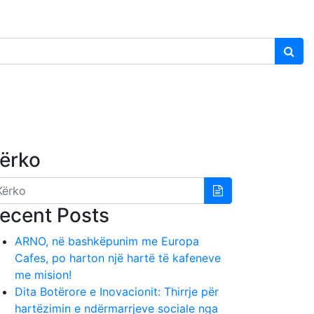
ërko
ecent Posts
ARNO, në bashkëpunim me Europa
Cafes, po harton një hartë të kafeneve
me mision!
Dita Botërore e Inovacionit: Thirrje për
hartëzimin e ndërmarrjeve sociale nga