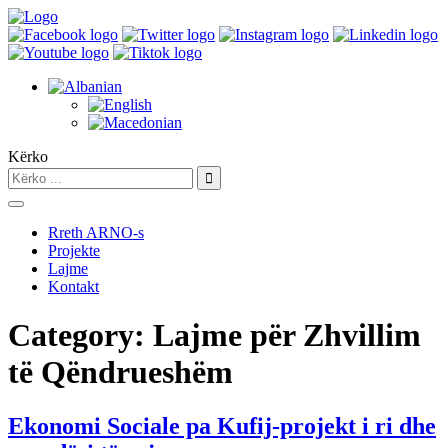
Kërko
Rreth ARNO-s
Projekte
Lajme
Kontakt
Category:
Lajme për Zhvillim
të Qëndrueshëm
Ekonomi Sociale pa Kufij-projekt i ri dhe