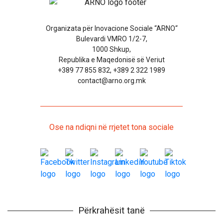
Organizata për Inovacione Sociale “ARNO“
Bulevardi VMRO 1/2-7,
1000 Shkup,
Republika e Maqedonisë së Veriut
+389 77 855 832, +389 2 322 1989
contact@arno.org.mk
Ose na ndiqni në rrjetet tona sociale
Përkrahësit tanë