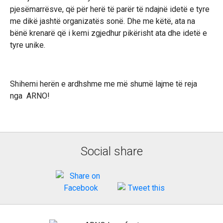
pjesëmarrësve, që për herë të parër të ndajnë idetë e tyre
me dikë jashtë organizatës sonë. Dhe me këtë, ata na
bënë krenarë që i kemi zgjedhur pikërisht ata dhe idetë e
tyre unike.
Shihemi herën e ardhshme me më shumë lajme të reja
nga ARNO!
Social share