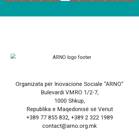
Organizata për Inovacione Sociale “ARNO“
Bulevardi VMRO 1/2-7,
1000 Shkup,
Republika e Maqedonisë së Veriut
+389 77 855 832, +389 2 322 1989
contact@arno.org.mk