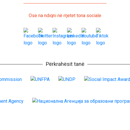
Ose na ndiqni në rrjetet tona sociale
Përkrahësit tanë