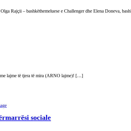
imit, Olga Rajçii – bashkëthemeluese e Challenger dhe Elena Doneva, 
, me lajme të tjera të mira (ARNO lajme)! […]
ërmarrësi sociale