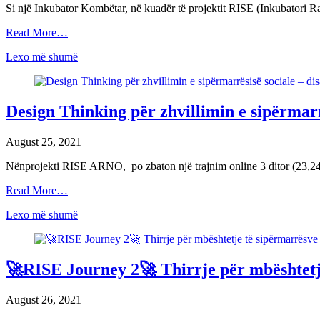
Si një Inkubator Kombëtar, në kuadër të projektit RISE (Inkubatori R
Read More…
Lexo më shumë
Design Thinking për zhvillimin e sipërmarr
August 25, 2021
Nënprojekti RISE ARNO, po zbaton një trajnim online 3 ditor (23,24,
Read More…
Lexo më shumë
🚀RISE Journey 2🚀 Thirrje për mbështetje
August 26, 2021