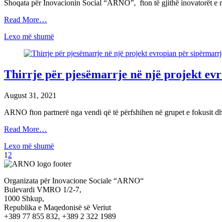
Shoqata për Inovacionin Social “ARNO”, fton të gjithë inovatorët e rin
Read More…
Lexo më shumë
Thirrje për pjesëmarrje në një projekt ev
August 31, 2021
ARNO fton partnerë nga vendi që të përfshihen në grupet e fokusit 
Read More…
Lexo më shumë
1
2
Organizata për Inovacione Sociale “ARNO“
Bulevardi VMRO 1/2-7,
1000 Shkup,
Republika e Maqedonisë së Veriut
+389 77 855 832, +389 2 322 1989