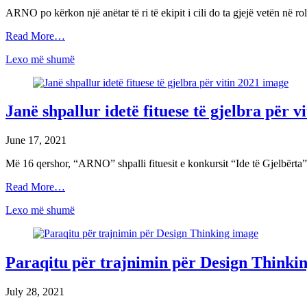
ARNO po kërkon një anëtar të ri të ekipit i cili do ta gjejë vetën në
Read More…
Lexo më shumë
Janë shpallur idetë fituese të gjelbra për v
June 17, 2021
Më 16 qershor, “ARNO” shpalli fituesit e konkursit “Ide të Gjelbërta” 
Read More…
Lexo më shumë
Paraqitu për trajnimin për Design Thinki
July 28, 2021