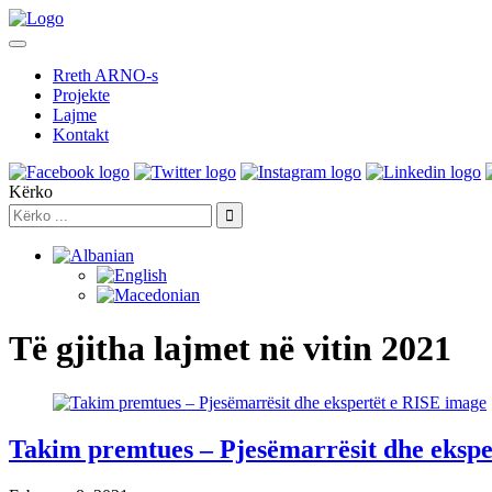
Rreth ARNO-s
Projekte
Lajme
Kontakt
Kërko
Të gjitha lajmet në vitin 2021
Takim premtues – Pjesëmarrësit dhe ekspe