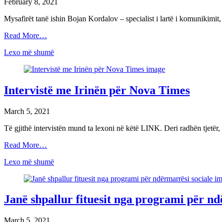
February 8, 2021
Mysafirët tanë ishin Bojan Kordalov – specialist i lartë i komunik
Read More…
Lexo më shumë
Intervistë me Irinën për Nova Times
March 5, 2021
Të gjithë intervistën mund ta lexoni në këtë LINK. Deri radhën tjetër
Read More…
Lexo më shumë
Janë shpallur fituesit nga programi për nd
March 5, 2021