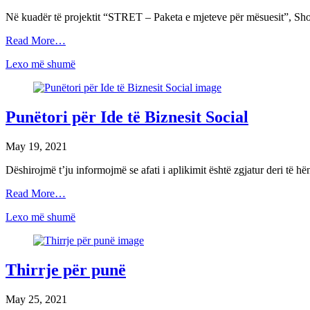
Në kuadër të projektit “STRET – Paketa e mjeteve për mësuesit”, Sh
Read More…
Lexo më shumë
Punëtori për Ide të Biznesit Social
May 19, 2021
Dëshirojmë t’ju informojmë se afati i aplikimit është zgjatur deri të 
Read More…
Lexo më shumë
Thirrje për punë
May 25, 2021