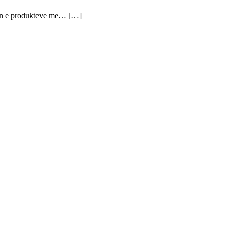
tjen e produkteve me… […]