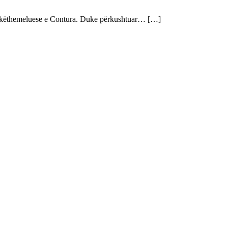
bashkëthemeluese e Contura. Duke përkushtuar… […]