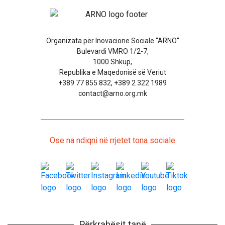
Organizata për Inovacione Sociale “ARNO“
Bulevardi VMRO 1/2-7,
1000 Shkup,
Republika e Maqedonisë së Veriut
+389 77 855 832, +389 2 322 1989
contact@arno.org.mk
Ose na ndiqni në rrjetet tona sociale
Përkrahësit tanë