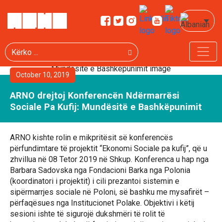
Kërko
October 10, 2019
ARNO drejtoj Konferencën Ndërmarrësi
Sociale Pa Kufij: Mundësitë e Bashkëpunimit
ARNO kishte rolin e mikpritësit së konferencës
përfundimtare të projektit “Ekonomi Sociale pa kufij”, që u
zhvillua në 08 Tetor 2019 në Shkup. Konferenca u hap nga
Barbara Sadovska nga Fondacioni Barka nga Polonia
(koordinatori i projektit) i cili prezantoi sistemin e
sipërmarrjes sociale në Poloni, së bashku me mysafirët –
përfaqësues nga Institucionet Polake. Objektivi i këtij
sesioni ishte të sigurojë dukshmëri të rolit të