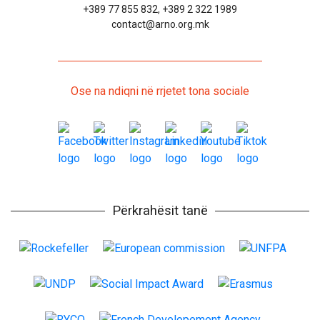
+389 77 855 832, +389 2 322 1989
contact@arno.org.mk
Ose na ndiqni në rrjetet tona sociale
Përkrahësit tanë