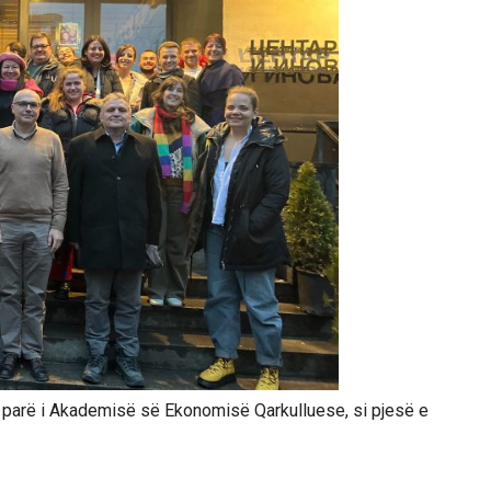
i parë i Akademisë së Ekonomisë Qarkulluese, si pjesë e