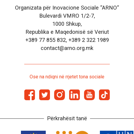
Organizata për Inovacione Sociale “ARNO“
Bulevardi VMRO 1/2-7,
1000 Shkup,
Republika e Maqedonisë së Veriut
+389 77 855 832, +389 2 322 1989
contact@arno.org.mk
Ose na ndiqni në rrjetet tona sociale
Përkrahësit tanë