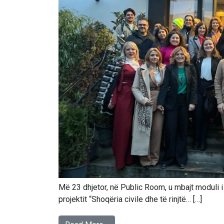
Më 23 dhjetor, në Public Room, u mbajt moduli 
projektit “Shoqëria civile dhe të rinjtë… […]