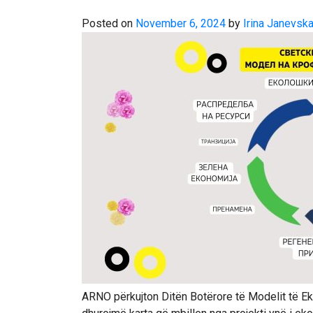
Posted on
November 6, 2024
by
Irina Janevsk
ARNO përkujton Ditën Botërore të Modelit të 