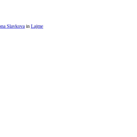
na Slavkova
in
Lajme