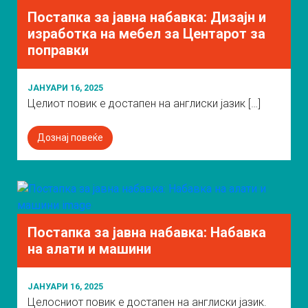
Постапка за јавна набавка: Дизајн и
изработка на мебел за Центарот за
поправки
ЈАНУАРИ 16, 2025
Целиот повик е достапен на англиски јазик […]
Дознај повеќе
Постапка за јавна набавка: Набавка
на алати и машини
ЈАНУАРИ 16, 2025
Целосниот повик е достапен на англиски јазик.