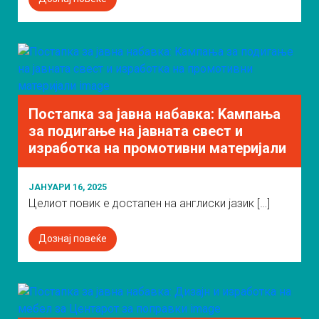
Постапка за јавна набавка: Kампања
за подигање на јавната свест и
изработка на промотивни материјали
ЈАНУАРИ 16, 2025
Целиот повик е достапен на англиски јазик […]
Дознај повеќе