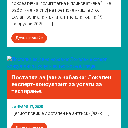
покреативна, подигитална и поиновативна? Ние
работиме на спој на претприемништвото,
филантропијата и дигиталните алатки! На 19
февруари 2025… […]
Дознај повеќе
Постапка за јавна набавка: Локален
експерт-консултант за услуги за
тестирање.
ЈАНУАРИ 17, 2025
Целиот повик е достапен на англиски јазик […]
Дознај повеќе