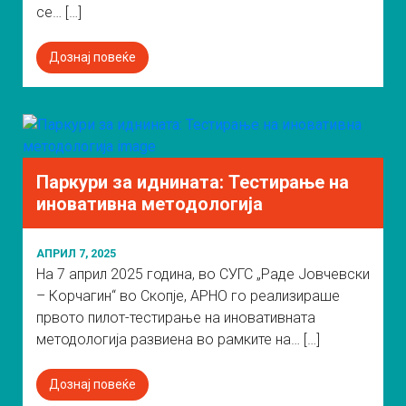
се… […]
Дознај повеќе
Паркури за иднината: Тестирање на
иновативна методологија
АПРИЛ 7, 2025
На 7 април 2025 година, во СУГС „Раде Јовчевски
– Корчагин“ во Скопје, АРНО го реализираше
првото пилот-тестирање на иновативната
методологија развиена во рамките на… […]
Дознај повеќе