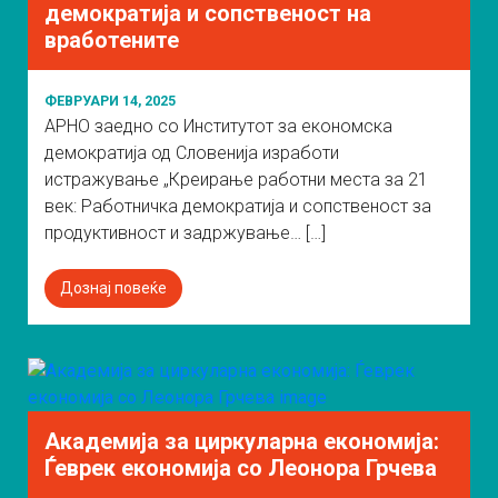
демократија и сопственост на
вработените
ФЕВРУАРИ 14, 2025
АРНО заедно со Институтот за економска
демократија од Словенија изработи
истражување „Креирање работни места за 21
век: Работничка демократија и сопственост за
продуктивност и задржување… […]
Дознај повеќе
Академија за циркуларна економија:
Ѓеврек eкономија со Леонора Грчева