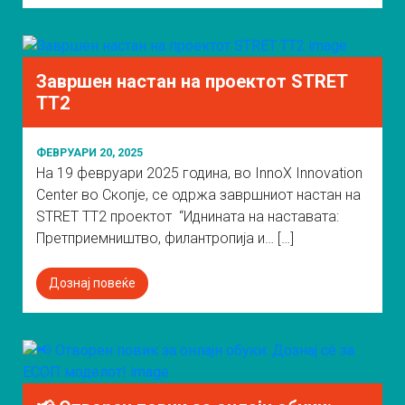
Завршен настан на проектот STRET
TT2
ФЕВРУАРИ 20, 2025
На 19 февруари 2025 година, во InnoX Innovation
Center во Скопје, се одржа завршниот настан на
STRET TT2 проектот “Иднината на наставата:
Претприемништво, филантропија и… […]
Дознај повеќе