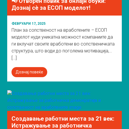
📢 Отворен повик за онлајн обуки:
Дознај сè за ЕСОП моделот!
ФЕВРУАРИ 17, 2025
План за сопственост на вработените – ЕСОП
моделот нуди уникатна можност компаниите да
ги вклучат своите вработени во сопственичката
структура, што води до поголема мотивација,…
[…]
Дознај повеќе
Создавање работни места за 21 век:
Истражување за работничка