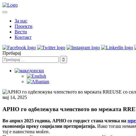
За нас
Проекти
Вести
Контакт
Пребарај
мај 14, 2025
АРНО го одбележува членството во мрежата RRE
Во април 2025 година, АРНО со гордост стана членка на
мре
економија преку социјални претпријатија.
Иако тогаш немавме
тој е навистина моќен.