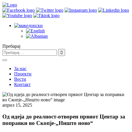
Пребарај
За нас
Проекти
Вести
Контакт
април 15, 2025
Од идеја до реалност-отворен првиот Центар за
поправки во Скопје-„Ништо ново“