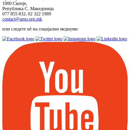
1000 Скопје,
Република С. Македонија
077 855 832, 02 322 1989
contact@arno.org.mk
или следете нѐ на социјални медиуми