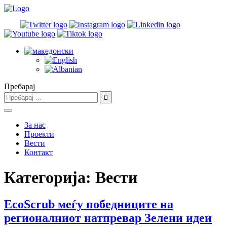
Пребарај
За нас
Проекти
Вести
Контакт
Категорија:
Вести
EcoScrub меѓу победниците на
регионалниот натпревар Зелени идеи