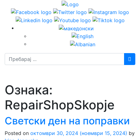
Пребарај
Ознака:
RepairShopSkopje
Светски ден на поправки
Posted on
октомври 30, 2024
(ноември 15, 2024)
by