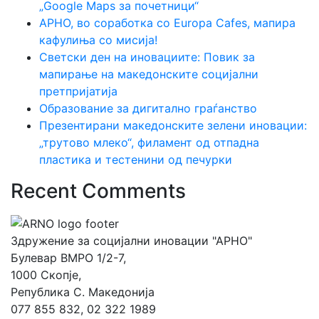
„Google Maps за почетници“
АРНО, во соработка со Europa Cafes, мапира
кафулиња со мисија!
Светски ден на иновациите: Повик за
мапирање на македонските социјални
претпријатија
Образование за дигитално граѓанство
Презентирани македонските зелени иновации:
„трутово млеко“, филамент од отпадна
пластика и тестенини од печурки
Recent Comments
Здружение за социјални иновации "АРНО"
Булевар ВМРО 1/2-7,
1000 Скопје,
Република С. Македонија
077 855 832, 02 322 1989