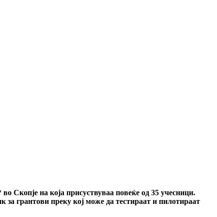
во Скопје на која присуствуваа повеќе од 35 учесници.
к за грантови преку кој може да тестираат и пилотираат