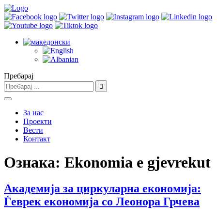
Пребарај
За нас
Проекти
Вести
Контакт
Ознака:
Ekonomia e gjevrekut
Академија за циркуларна економија:
Ѓеврек eкономија со Леонора Грчева