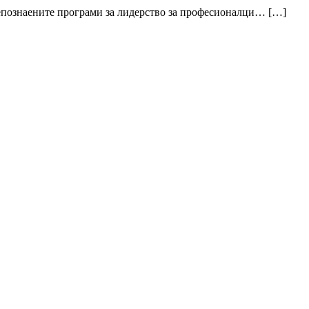
репознаените програми за лидерство за професионалци… […]