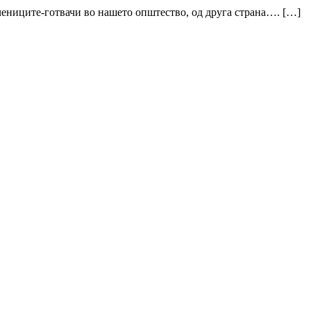
учениците-готвачи во нашето општество, од друга страна…. […]