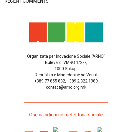
RECENT COMMENTS
Organizata për Inovacione Sociale “ARNO“
Bulevardi VMRO 1/2-7,
1000 Shkup,
Republika e Maqedonisë së Veriut
+389 77 855 832, +389 2 322 1989
contact@arno.org.mk
Ose na ndiqni në rrjetet tona sociale