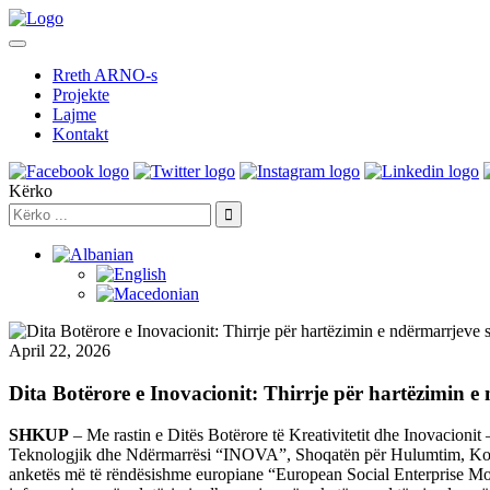
Rreth ARNO-s
Projekte
Lajme
Kontakt
Kërko
April 22, 2026
Dita Botërore e Inovacionit: Thirrje për hartëzimin 
SHKUP
– Me rastin e Ditës Botërore të Kreativitetit dhe Inovacioni
Teknologjik dhe Ndërmarrësi “INOVA”, Shoqatën për Hulumtim, Komun
anketës më të rëndësishme europiane “European Social Enterprise Moni