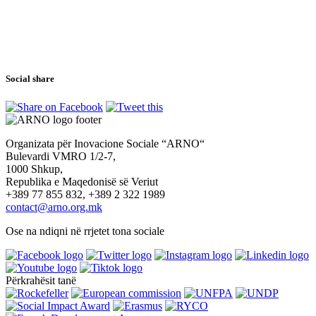
Social share
Organizata për Inovacione Sociale “ARNO“
Bulevardi VMRO 1/2-7,
1000 Shkup,
Republika e Maqedonisë së Veriut
+389 77 855 832, +389 2 322 1989
contact@arno.org.mk
Ose na ndiqni në rrjetet tona sociale
Përkrahësit tanë