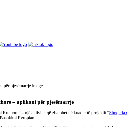
hore – aplikoni për pjesëmarrje
ethore” – një aktivitet që zbatohet në kuadër të projektit “
Shoqëria 
 Bashkimi Evropian.