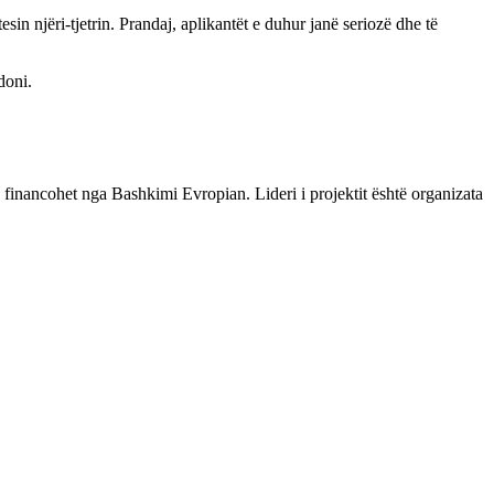
n njëri-tjetrin. Prandaj, aplikantët e duhur janë seriozë dhe të
doni.
inancohet nga Bashkimi Evropian. Lideri i projektit është organizata