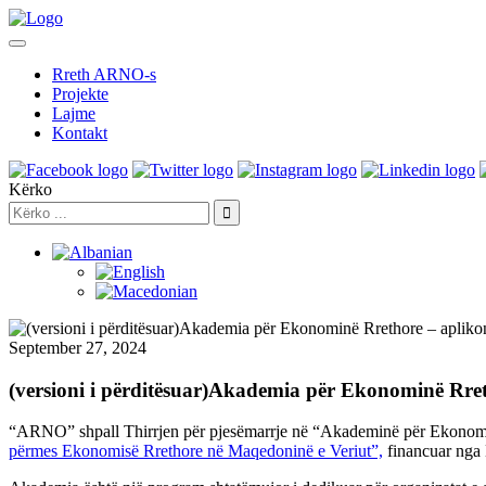
Rreth ARNO-s
Projekte
Lajme
Kontakt
Kërko
September 27, 2024
(versioni i përditësuar)Akademia për Ekonominë Rret
“ARNO” shpall Thirrjen për pjesëmarrje në “Akademinë për Ekonomi Rr
përmes Ekonomisë Rrethore në Maqedoninë e Veriut”,
financuar nga