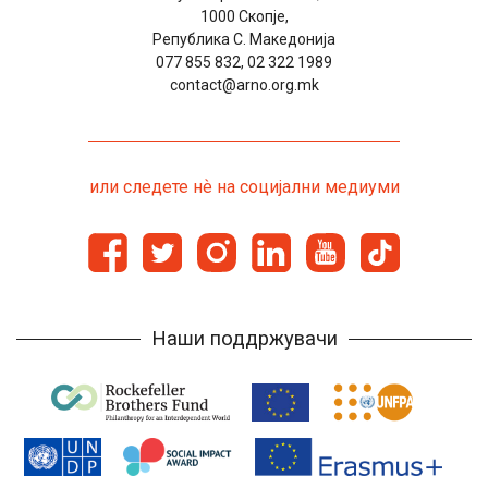
1000 Скопје,
Република С. Македонија
077 855 832, 02 322 1989
contact@arno.org.mk
или следете нѐ на социјални медиуми
Наши поддржувачи