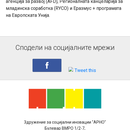
агенција за развој (АFD), Регионалната канцеларија за
младинска соработка (RYCO) и Еразмус + програмата
на Европската Унија.
Сподели на социјалните мрежи
Здружение за социјални иновации "АРНО"
Булевар ВМРО 1/2-7,