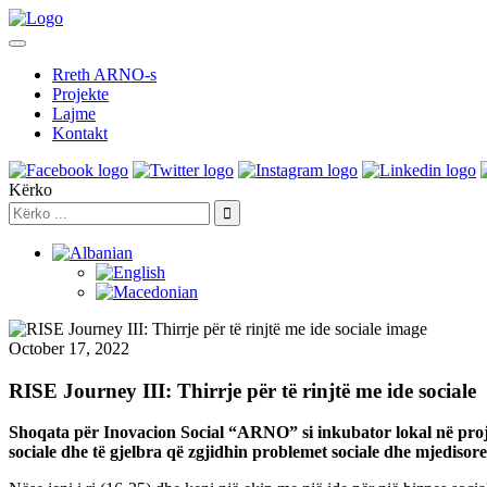
Rreth ARNO-s
Projekte
Lajme
Kontakt
Kërko
October 17, 2022
RISE Journey III: Thirrje për të rinjtë me ide sociale
Shoqata për Inovacion Social “ARNO” si inkubator lokal në projek
sociale dhe të gjelbra që zgjidhin problemet sociale dhe mjedisore