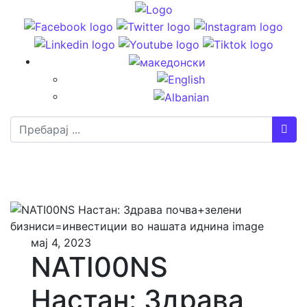
Пребарај
мај 4, 2023
NATI00NS
Настан: Здрава