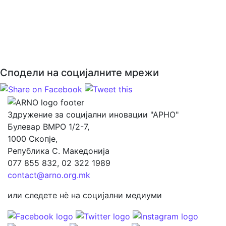
Сподели на социјалните мрежи
Здружение за социјални иновации "АРНО"
Булевар ВМРО 1/2-7,
1000 Скопје,
Република С. Македонија
077 855 832, 02 322 1989
contact@arno.org.mk
или следете нѐ на социјални медиуми