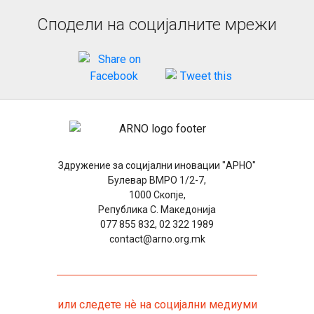
Сподели на социјалните мрежи
Здружение за социјални иновации "АРНО"
Булевар ВМРО 1/2-7,
1000 Скопје,
Република С. Македонија
077 855 832, 02 322 1989
contact@arno.org.mk
или следете нѐ на социјални медиуми