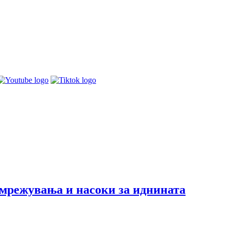
вмрежувањa и насоки за иднината