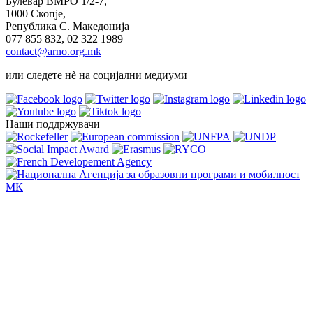
Булевар ВМРО 1/2-7,
1000 Скопје,
Република С. Македонија
077 855 832, 02 322 1989
contact@arno.org.mk
или следете нѐ на социјални медиуми
Наши поддржувачи