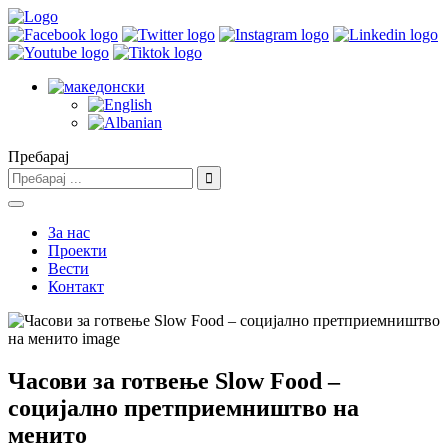
Пребарај
За нас
Проекти
Вести
Контакт
Часови за готвење Slow Food –
социјално претприемништво на
менито