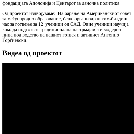
фондацијата Аполонија и Центарот за даночна политика.
Од проектот издвојуваме: На барање на Американскиот совет
за меѓународно образование, беше организиран тим-билдинг
час за готвење за 12 ученици од САД. Овие ученици научија
како да подготват традиционална пастрмајлија и модерна
пица под водство на нашиот готвач и активист Антонио
Ѓорѓиевски.
Видеа од проектот