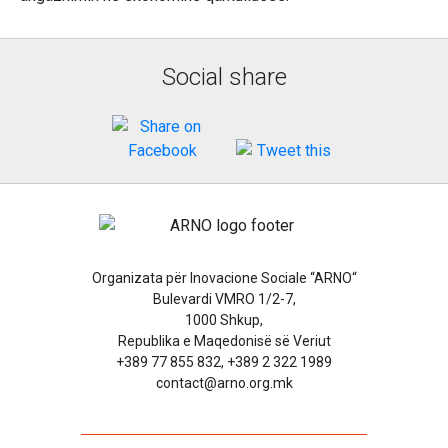
Social share
Organizata për Inovacione Sociale “ARNO“
Bulevardi VMRO 1/2-7,
1000 Shkup,
Republika e Maqedonisë së Veriut
+389 77 855 832, +389 2 322 1989
contact@arno.org.mk