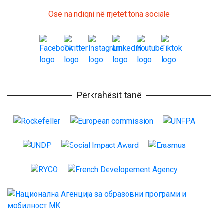
Ose na ndiqni në rrjetet tona sociale
Përkrahësit tanë