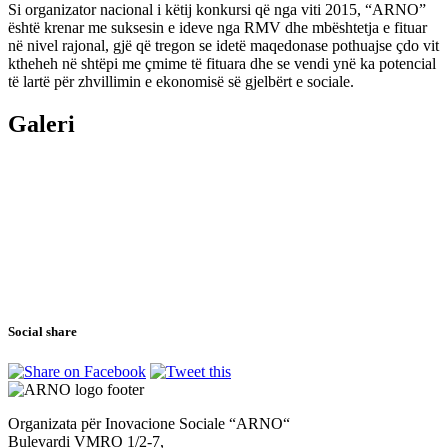
Si organizator nacional i këtij konkursi që nga viti 2015, “ARNO”
është krenar me suksesin e ideve nga RMV dhe mbështetja e fituar
në nivel rajonal, gjë që tregon se idetë maqedonase pothuajse çdo vit
ktheheh në shtëpi me çmime të fituara dhe se vendi ynë ka potencial
të lartë për zhvillimin e ekonomisë së gjelbërt e sociale.
Galeri
Social share
Organizata për Inovacione Sociale “ARNO“
Bulevardi VMRO 1/2-7,