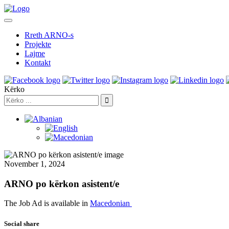
Rreth ARNO-s
Projekte
Lajme
Kontakt
Kërko
November 1, 2024
ARNO po kërkon asistent/e
The Job Ad is available in
Macedonian
Social share