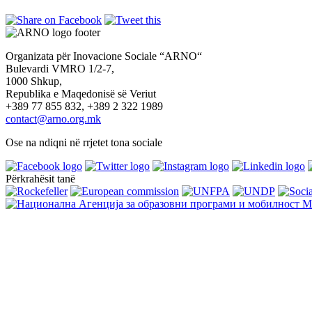
Organizata për Inovacione Sociale “ARNO“
Bulevardi VMRO 1/2-7,
1000 Shkup,
Republika e Maqedonisë së Veriut
+389 77 855 832, +389 2 322 1989
contact@arno.org.mk
Ose na ndiqni në rrjetet tona sociale
Përkrahësit tanë