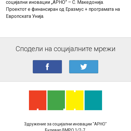
социјални иновации „АРНО” – С. Македонија.
Проектот е финансиран од Еразмус + програмата на
Европската Унија.
Сподели на социјалните мрежи
Здружение за социјални иновации "АРНО"
Булевар ВМРО 1/2-7,