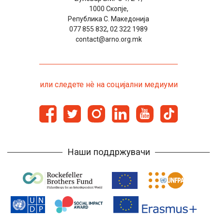
1000 Скопје,
Република С. Македонија
077 855 832, 02 322 1989
contact@arno.org.mk
или следете нѐ на социјални медиуми
Наши поддржувачи