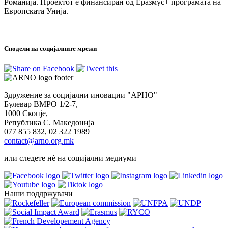
Романија. Проектот е финансиран од Еразмус+ програмата на
Европската Унија.
Сподели на социјалните мрежи
Здружение за социјални иновации "АРНО"
Булевар ВМРО 1/2-7,
1000 Скопје,
Република С. Македонија
077 855 832, 02 322 1989
contact@arno.org.mk
или следете нѐ на социјални медиуми
Наши поддржувачи