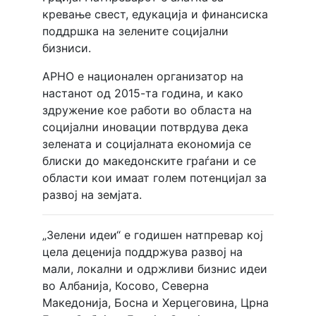
кревање свест, едукација и финансиска
поддршка на зелените социјални
бизниси.
АРНО е национален организатор на
настанот од 2015-та година, и како
здружение кое работи во областа на
социјални иновации потврдува дека
зелената и социјалната економија се
блиски до македонските граѓани и се
области кои имаат голем потенцијал за
развој на земјата.
„Зелени идеи“ е годишен натпревар кој
цела деценија поддржува развој на
мали, локални и одржливи бизнис идеи
во Албанија, Косово, Северна
Македонија, Босна и Херцеговина, Црна