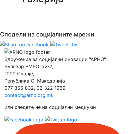
Сподели на социјалните мрежи
Здружение за социјални иновации "АРНО"
Булевар ВМРО 1/2-7,
1000 Скопје,
Република С. Македонија
077 855 832, 02 322 1989
contact@arno.org.mk
или следете нѐ на социјални медиуми