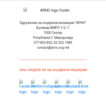
Здружение за социјални иновации "АРНО"
Булевар ВМРО 1/2-7,
1000 Скопје,
Република С. Македонија
077 855 832, 02 322 1989
contact@arno.org.mk
или следете нѐ на социјални медиуми