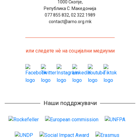
1000 Скопје,
Република С. Македонија
077 855 832, 02 322 1989
contact@arno.org.mk
или следете нѐ на социјални медиуми
Наши поддржувачи