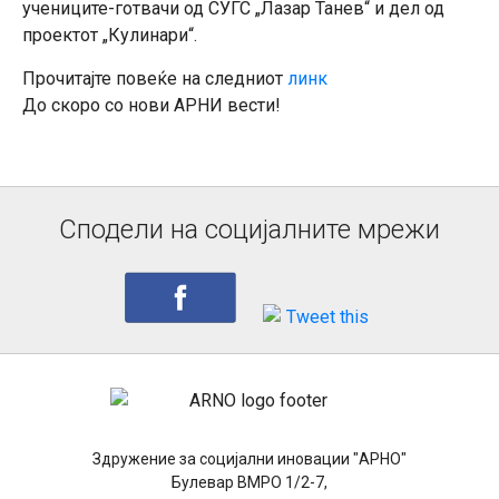
учениците-готвачи од СУГС „Лазар Танев“ и дел од
проектот „Кулинари“.
Прочитајте повеќе на следниот
линк
До скоро со нови АРНИ вести!
Сподели на социјалните мрежи
Здружение за социјални иновации "АРНО"
Булевар ВМРО 1/2-7,