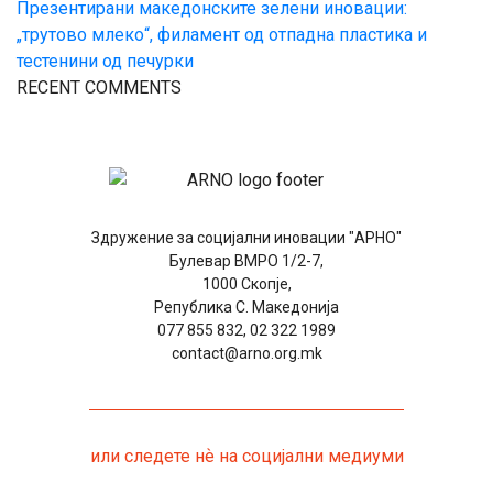
Презентирани македонските зелени иновации:
„трутово млеко“, филамент од отпадна пластика и
тестенини од печурки
RECENT COMMENTS
Здружение за социјални иновации "АРНО"
Булевар ВМРО 1/2-7,
1000 Скопје,
Република С. Македонија
077 855 832, 02 322 1989
contact@arno.org.mk
или следете нѐ на социјални медиуми