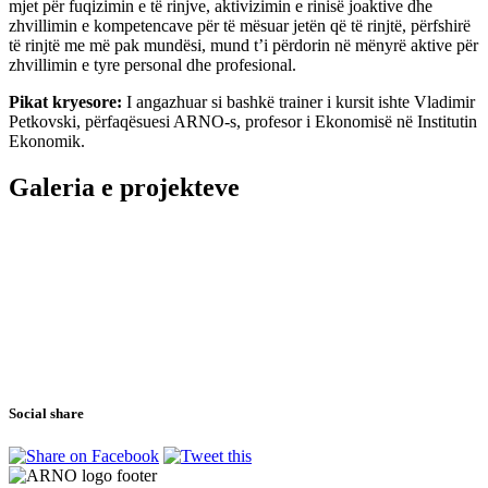
mjet për fuqizimin e të rinjve, aktivizimin e rinisë joaktive dhe
zhvillimin e kompetencave për të mësuar jetën që të rinjtë, përfshirë
të rinjtë me më pak mundësi, mund t’i përdorin në mënyrë aktive për
zhvillimin e tyre personal dhe profesional.
Pikat kryesore:
I angazhuar si bashkë trainer i kursit ishte Vladimir
Petkovski, përfaqësuesi ARNO-s, profesor i Ekonomisë në Institutin
Ekonomik.
Galeria e projekteve
Social share