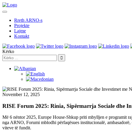
Rreth ARNO-s
Projekte
Lajme
Kontakt
Kërko
November 12, 2025
RISE Forum 2025: Rinia, Sipërmarrja Sociale dhe I
Më 6 nëntor 2025, Europe House-Shkup priti mbylljen e programit ra
nga ARNO, Forumi mblodhi përfaqësues institucionalë, ambasadorë, org
viteve të fundit.