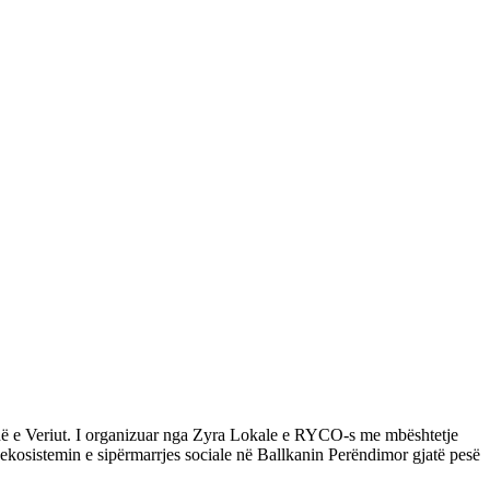
në e Veriut. I organizuar nga Zyra Lokale e RYCO-s me mbështetje
ekosistemin e sipërmarrjes sociale në Ballkanin Perëndimor gjatë pesë