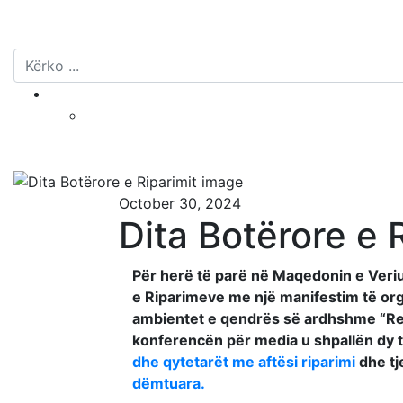
October 30, 2024
Dita Botërore e 
Për herë të parë në Maqedonin e Veriu
e Riparimeve me një manifestim të or
ambientet e qendrës së ardhshme “Rep
konferencën për media u shpallën dy t
dhe qytetarët me aftësi
riparimi
dhe tj
dëmtuara.