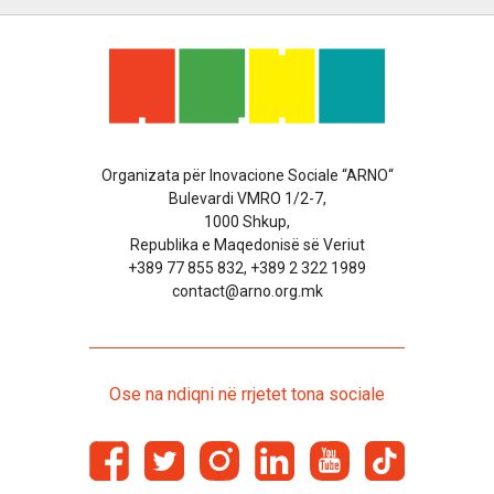
Organizata për Inovacione Sociale “ARNO“
Bulevardi VMRO 1/2-7,
1000 Shkup,
Republika e Maqedonisë së Veriut
+389 77 855 832, +389 2 322 1989
contact@arno.org.mk
Ose na ndiqni në rrjetet tona sociale