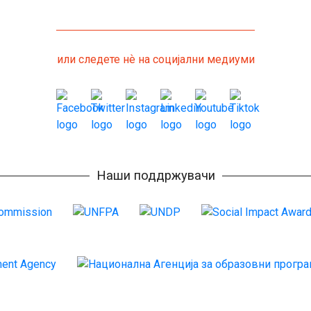
или следете нѐ на социјални медиуми
Наши поддржувачи