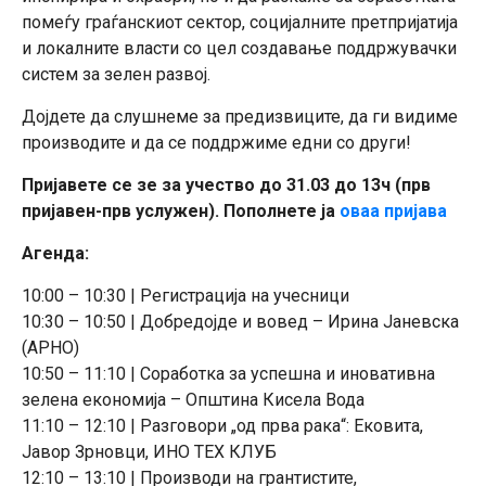
помеѓу граѓанскиот сектор, социјалните претпријатија
и локалните власти со цел создавање поддржувачки
систем за зелен развој.
Дојдете да слушнеме за предизвиците, да ги видиме
производите и да се поддржиме едни со други!
Пријавете се зе за учество до 31.03 до 13ч (прв
пријавен-прв услужен). Пополнете ја
оваа пријава
Агенда:
10:00 – 10:30 | Регистрација на учесници
10:30 – 10:50 | Добредојде и вовед – Ирина Јаневска
(АРНО)
10:50 – 11:10 | Соработка за успешна и иновативна
зелена економија – Општина Кисела Вода
11:10 – 12:10 | Разговори „од прва рака“: Ековита,
Јавор Зрновци, ИНО ТЕХ КЛУБ
12:10 – 13:10 | Производи на грантистите,