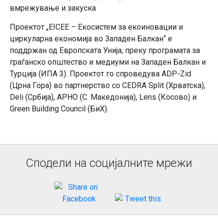
вмрежување и закуска
Проектот „EICEE – Екосистем за екоиновации и
циркуларна економија во Западен Балкан“ е
поддржан од Европската Унија, преку програмата за
граѓанско општество и медиуми на Западен Балкан и
Турција (ИПА 3). Проектот го спроведува ADP-Zid
(Црна Гора) во партнерство со CEDRA Split (Хрватска),
Deli (Србија), АРНО (С. Македонија), Lens (Косово) и
Green Building Council (БиХ).
Сподели на социјалните мрежи