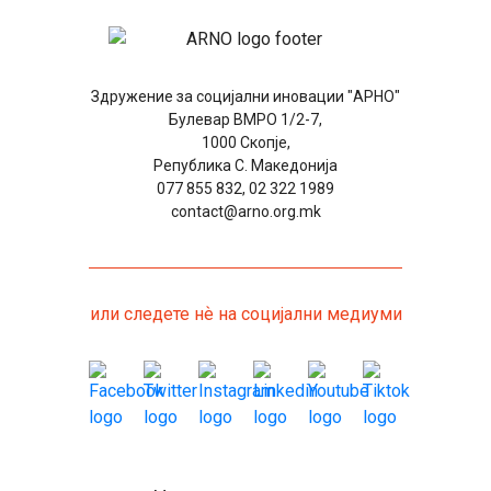
Здружение за социјални иновации "АРНО"
Булевар ВМРО 1/2-7,
1000 Скопје,
Република С. Македонија
077 855 832, 02 322 1989
contact@arno.org.mk
или следете нѐ на социјални медиуми