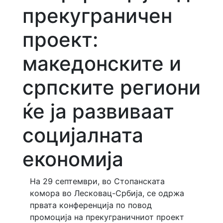
прекуграничен
проект:
македонските и
српските региони
ќе ја развиваат
социјалната
економија
На 29 септември, во Стопанската
комора во Лесковац-Србија, се одржа
првата конференција по повод
промоција на прекуграничниот проект