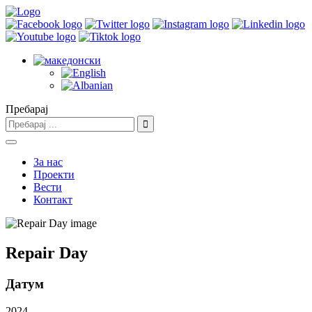
Пребарај
За нас
Проекти
Вести
Контакт
Repair Day
Датум
2024