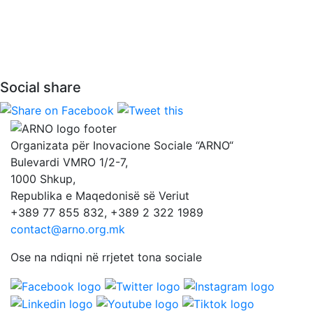
Social share
Organizata për Inovacione Sociale “ARNO“
Bulevardi VMRO 1/2-7,
1000 Shkup,
Republika e Maqedonisë së Veriut
+389 77 855 832, +389 2 322 1989
contact@arno.org.mk
Ose na ndiqni në rrjetet tona sociale