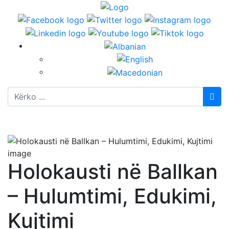
Kërko
Holokausti në Ballkan
– Hulumtimi, Edukimi,
Kujtimi