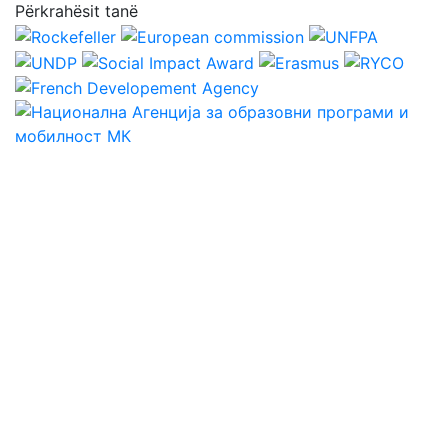
Përkrahësit tanë