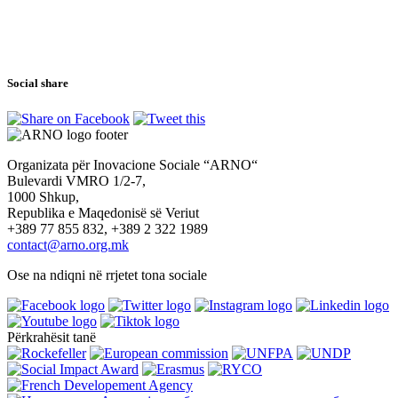
Social share
Organizata për Inovacione Sociale “ARNO“
Bulevardi VMRO 1/2-7,
1000 Shkup,
Republika e Maqedonisë së Veriut
+389 77 855 832, +389 2 322 1989
contact@arno.org.mk
Ose na ndiqni në rrjetet tona sociale
Përkrahësit tanë