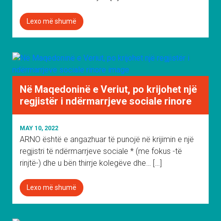
Lexo më shumë
Në Maqedoninë e Veriut, po krijohet një
regjistër i ndërmarrjeve sociale rinore
MAY 10, 2022
ARNO është e angazhuar të punojë në krijimin e një
regjistri të ndërmarrjeve sociale * (me fokus -të
rinjtë-) dhe u bën thirrje kolegëve dhe… […]
Lexo më shumë