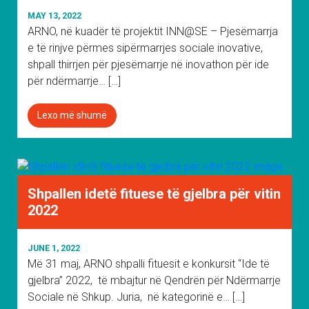
MAY 13, 2022
ARNO, në kuadër të projektit INN@SE – Pjesëmarrja
e të rinjve përmes sipërmarrjes sociale inovative,
shpall thirrjen për pjesëmarrje në inovathon për ide
për ndërmarrje… […]
Lexo më shumë
Shpallen idetë fituese të gjelbra për vitin
2022
JUNE 1, 2022
Më 31 maj, ARNO shpalli fituesit e konkursit “Ide të
gjelbra” 2022, të mbajtur në Qendrën për Ndërmarrje
Sociale në Shkup. Juria, në kategorinë e… […]