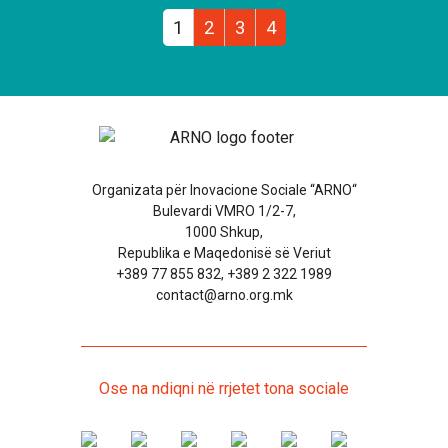
1
2
3
4
Organizata për Inovacione Sociale “ARNO“
Bulevardi VMRO 1/2-7,
1000 Shkup,
Republika e Maqedonisë së Veriut
+389 77 855 832, +389 2 322 1989
contact@arno.org.mk
Ose na ndiqni në rrjetet tona sociale