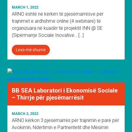
MARCH 1, 2022
ARNO është në kërkim të pjesëmarrësve për
trajnimet e ardhshme online (4 webinare) të
organizuara në kuadër të projektit INN @ SE
(Sipërmarrje Sociale Inovative… […]
Lexo më shumë
BB SEA Laboratori i Ekonomisë Sociale
– Thirrje për pjesëmarrësit
MARCH 2, 2022
ARNO kërkon 3 pjesëmarrës për trajnimin e parë për
Avokimin, Ndërtimin e Partneritetit dhe Mësimin