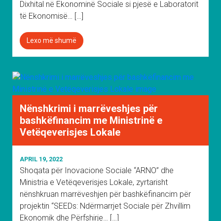
Dixhital në Ekonominë Sociale si pjesë e Laboratorit
të Ekonomisë… […]
Lexo më shumë
Nënshkrimi i marrëveshjes për
bashkëfinancim me Ministrinë e
Vetëqeverisjes Lokale
APRIL 19, 2022
Shoqata për Inovacione Sociale “ARNO” dhe
Ministria e Vetëqeverisjes Lokale, zyrtarisht
nënshkruan marrëveshjen për bashkëfinancim për
projektin “SEEDs: Ndërmarrjet Sociale për Zhvillim
Ekonomik dhe Përfshirje… […]